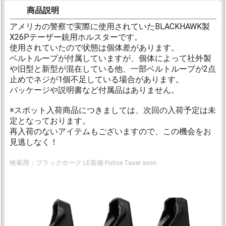
商品説明
アメリカの警察で実際に使用されていたBLACKHAWK製
X26Pテーザー銃用ホルスターです。
使用されていたので状態は個体差があります。
ベルトループが付属していますが、個体によって社外製
や旧型と新型が混在している他、一部ベルトループが2点
止めでネジが1個不足している場合があります。
パッケージや説明書など付属品はありません。
※スポット入荷商品につきましては、次回の入荷予定は未
定となっております。
再入荷のないアイテムもございますので、この機会をお
見逃しなく！
検索用：ブラックホーク LE装備 Police Taser axon