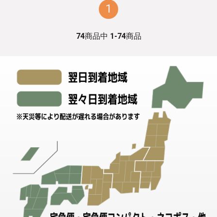
1
74
商品中
1-74
商品