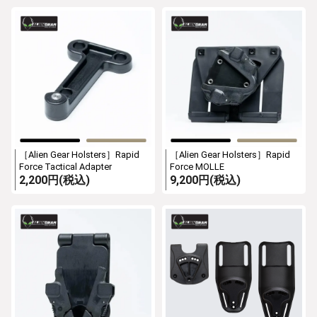
［Alien Gear Holsters］Rapid
［Alien Gear Holsters］Rapid
Force Tactical Adapter
Force MOLLE
2,200円(税込)
9,200円(税込)