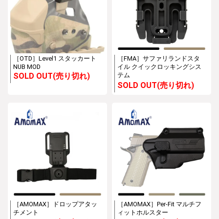
［OTD］Level1 スタッカート
［FMA］サファリランドスタ
NUB MOD
イル クイックロッキングシス
SOLD OUT(売り切れ)
テム
SOLD OUT(売り切れ)
［AMOMAX］ドロップアタッ
［AMOMAX］Per-Fit マルチフ
チメント
ィットホルスター