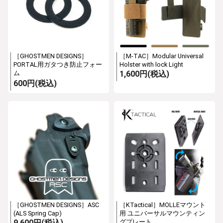
［GHOSTMEN DESIGNS］
［M-TAC］Modular Universal
PORTAL用ガタつき防止フォー
Holster with lock Light
ム
1,600円(税込)
600円(税込)
［GHOSTMEN DESIGNS］ASC
［KTactical］MOLLEマウント
(ALS Spring Cap)
用 ユニバーサルマウンティン
9,600円(税込)
グプレート