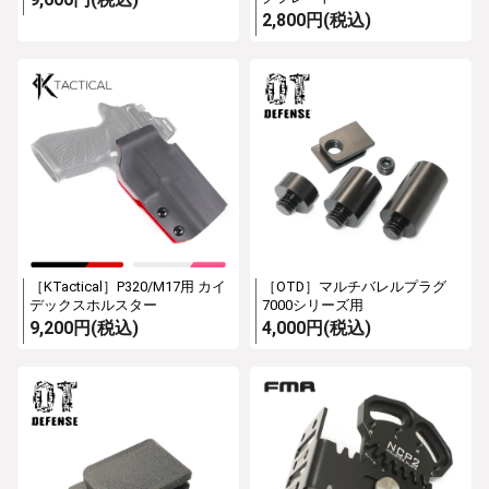
2,800円(税込)
［KTactical］P320/M17用 カイ
［OTD］マルチバレルプラグ
デックスホルスター
7000シリーズ用
9,200円(税込)
4,000円(税込)