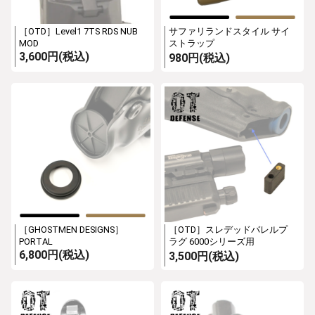
［OTD］Level1 7TS RDS NUB
サファリランドスタイル サイ
MOD
ストラップ
3,600円(税込)
980円(税込)
［GHOSTMEN DESIGNS］
［OTD］スレデッドバレルプ
PORTAL
ラグ 6000シリーズ用
6,800円(税込)
3,500円(税込)