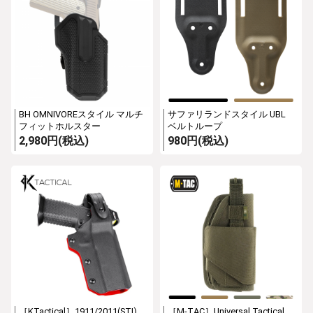
BH OMNIVOREスタイル マルチ
サファリランドスタイル UBL
フィットホルスター
ベルトループ
2,980円(税込)
980円(税込)
［KTactical］1911/2011(STI)
［M-TAC］Universal Tactical