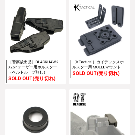
［警察放出品］BLACKHAWK
［KTactical］カイデックスホ
X26P テーザー用ホルスター
ルスター用 MOLLEマウント
（ベルトループ無し）
SOLD OUT(売り切れ)
SOLD OUT(売り切れ)