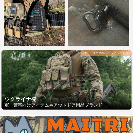
クリックで商品ページにジャンプ
ウクライナ発
軍・警察向けアイテムやアウトドア用品ブランド