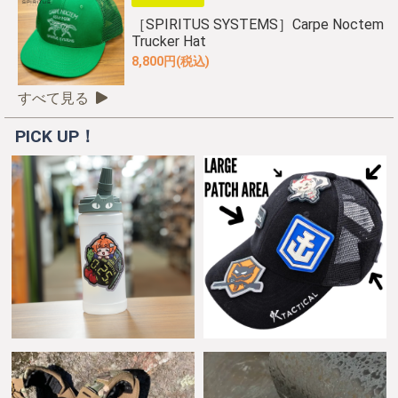
［SPIRITUS SYSTEMS］Carpe Noctem
Trucker Hat
8,800円(税込)
すべて見る
PICK UP！