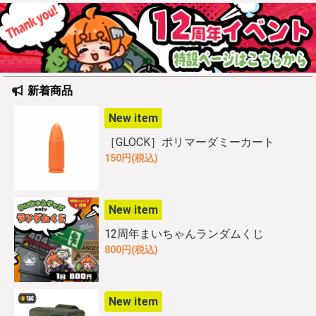
新着商品
New item
［GLOCK］ポリマーダミーカート
150円(税込)
New item
12周年まいちゃんランダムくじ
800円(税込)
New item