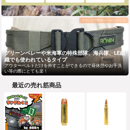
クリックで商品ページにジャンプ
グリーンベレーや米海軍の特殊部隊、海兵隊、LE組
織でも使われているタイプ
アウターベルトだけを外すことができるので昼休憩やお手洗
い等の際にとても楽！
最近の売れ筋商品