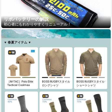
リポバッテリーの解説
初心者にもわかりやすくリニューアル！
▼ 春夏アイテム ▼
［M-TAC］Polo Elite
BOSS RUGBYスタイル
BOSS RUGBYスタイル
Tactical Coolmax
ロングシャツ
ショートシャツ