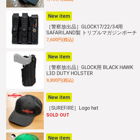
New item
［警察放出品］GLOCK17/22/34用
SAFARILAND製 トリプルマガジンポーチ
7,600円(税込)
New item
［警察放出品］GLOCK用 BLACK HAWK
L3D DUTY HOLSTER
9,800円(税込)
New item
［SUREFIRE］Logo hat
SOLD OUT
New item