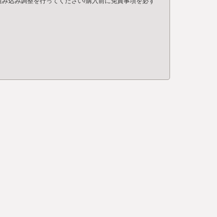
み込み調整を行ってください/購入前に免責事項を必ず