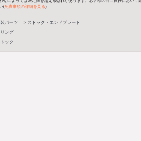
わせによっては法定値を超える恐れがあります。お客様の自己責任において組
い(
免責事項の詳細を見る
)
外装パーツ
>
ストック・エンドプレート
スリング
ストック