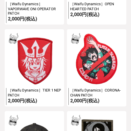
［Waifu Dynamics］
［Waifu Dynamics］OPEN
VAPORWAVE ONI OPERATOR
HEARTED PATCH
PATCH
2,000円(税込)
2,000円(税込)
［Waifu Dynamics］TIER 1 NEP
［Waifu Dynamics］CORONA-
PATCH
CHAN PATCH
2,000円(税込)
2,000円(税込)