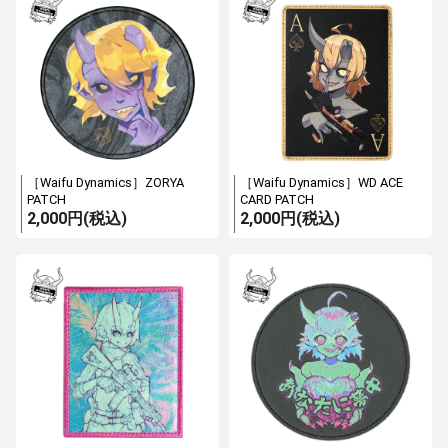
［Waifu Dynamics］ZORYA
［Waifu Dynamics］WD ACE
PATCH
CARD PATCH
2,000円(税込)
2,000円(税込)