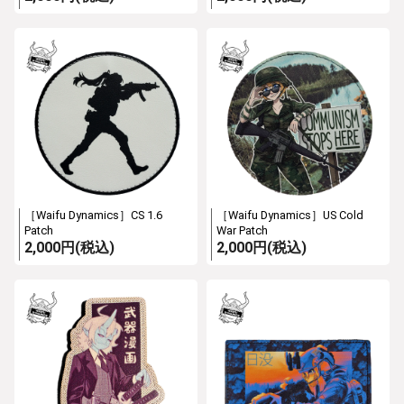
［Waifu Dynamics］CS 1.6
［Waifu Dynamics］US Cold
Patch
War Patch
2,000円(税込)
2,000円(税込)