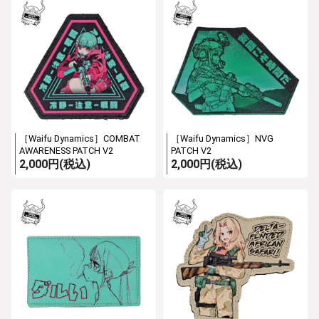
［Waifu Dynamics］COMBAT
［Waifu Dynamics］NVG
AWARENESS PATCH V2
PATCH V2
2,000円(税込)
2,000円(税込)