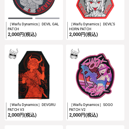
［Waifu Dynamics］DEVIL GAL
［Waifu Dynamics］DEVIL'S
PATCH
HORN PATCH
2,000円(税込)
2,000円(税込)
［Waifu Dynamics］DEVGRU
［Waifu Dynamics］SOGO
PATCH V3
PATCH V2
2,000円(税込)
2,000円(税込)