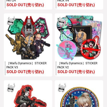
PATCH
PACK V4
SOLD OUT(売り切れ)
SOLD OUT(売り切れ)
［Waifu Dynamics］STICKER
［Waifu Dynamics］STICKER
PACK V3
PACK V2
SOLD OUT(売り切れ)
SOLD OUT(売り切れ)