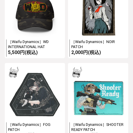
［Waifu Dynamics］WD
［Waifu Dynamics］NOIR
INTERNATIONAL HAT
PATCH
5,500円(税込)
2,000円(税込)
［Waifu Dynamics］FOG
［Waifu Dynamics］SHOOTER
PATCH
READY PATCH