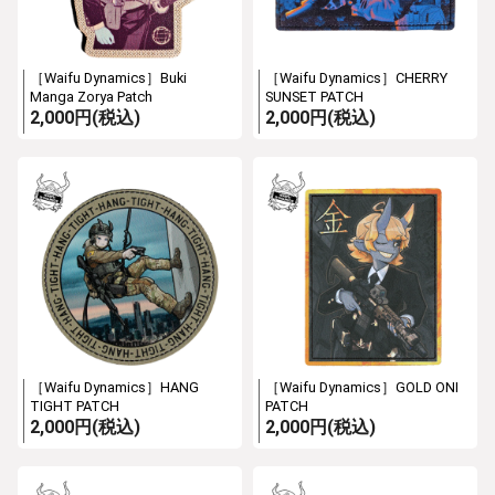
［Waifu Dynamics］Buki
［Waifu Dynamics］CHERRY
Manga Zorya Patch
SUNSET PATCH
2,000円(税込)
2,000円(税込)
［Waifu Dynamics］HANG
［Waifu Dynamics］GOLD ONI
TIGHT PATCH
PATCH
2,000円(税込)
2,000円(税込)