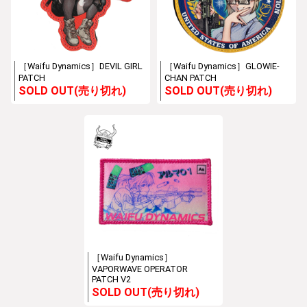
［Waifu Dynamics］DEVIL GIRL
［Waifu Dynamics］GLOWIE-
PATCH
CHAN PATCH
SOLD OUT(売り切れ)
SOLD OUT(売り切れ)
［Waifu Dynamics］
VAPORWAVE OPERATOR
PATCH V2
SOLD OUT(売り切れ)