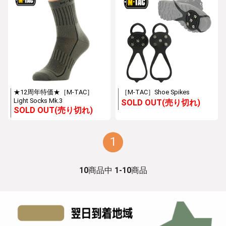
★12周年特価★［M-TAC］
［M-TAC］Shoe Spikes
Light Socks Mk.3
SOLD OUT(売り切れ)
SOLD OUT(売り切れ)
1
10
商品中
1-10
商品