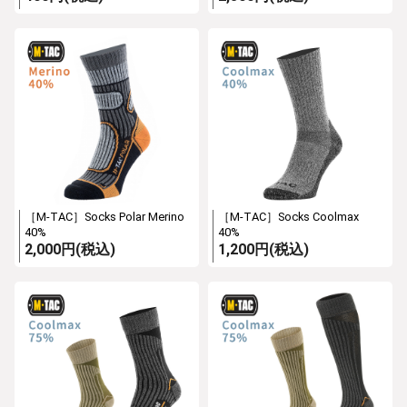
［M-TAC］Socks Polar Merino
［M-TAC］Socks Coolmax
40%
40%
2,000円(税込)
1,200円(税込)