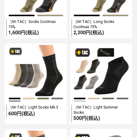
［M-TAC］Socks Coolmax
［M-TAC］Long Socks
75%
Coolmax 75%
1,600円(税込)
2,300円(税込)
［M-TAC］Light Socks Mk.3
［M-TAC］Light Summer
Socks
600円(税込)
500円(税込)