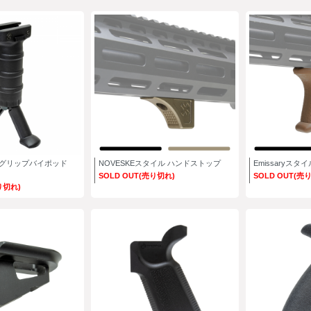
O］グリップバイポッド
NOVESKEスタイル ハンドストップ
Emissaryス
SOLD OUT(売り切れ)
SOLD OUT(売
り切れ)