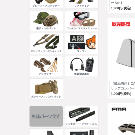
ー Ver.1
1,980円(税込)
［戦民思想］CA
リップコンバーター
1,000円(税込)