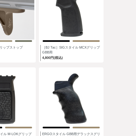
グリップストップ
［BJ Tac］SIGスタイル MCXグリップ
GBB用
4,800円(税込)
イル M-LOKグリップ
ERGOスタイル GBB用デラックスグリ