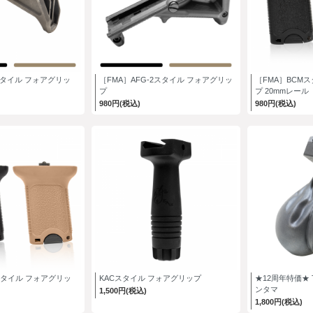
スタイル フォアグリッ
［FMA］AFG-2スタイル フォアグリッ
［FMA］BCM
プ
プ 20mmレール
980円(税込)
980円(税込)
スタイル フォアグリッ
KACスタイル フォアグリップ
★12周年特価★ 
ンタマ
1,500円(税込)
1,800円(税込)