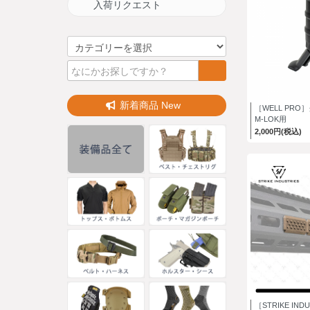
入荷リクエスト
新着商品 New
［WELL PR
M-LOK用
2,000円(税込)
［STRIKE IND