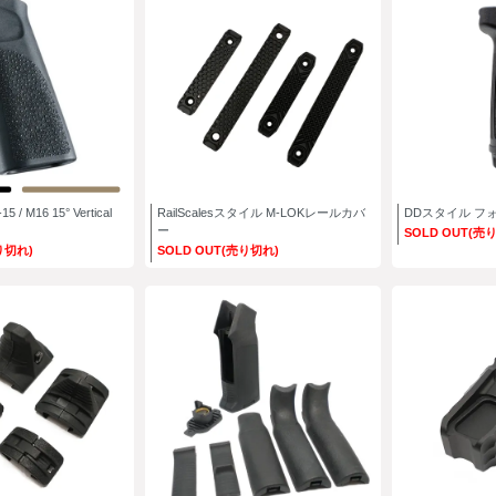
/ M16 15° Vertical
RailScalesスタイル M-LOKレールカバ
DDスタイル フ
ー
SOLD OUT(売
り切れ)
SOLD OUT(売り切れ)