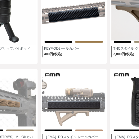
O］グリップバイポッド
KEYMODレールカバー
TNCスタイル 
400円(税込)
2,800円(税込)
USTRIES］M-LOKカバ
［FMA］DDスタイル レールカバー
［FMA］DDスタ