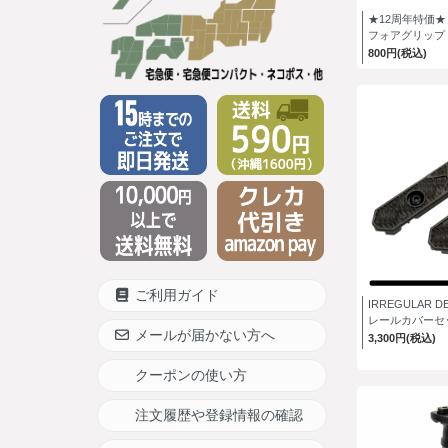
★12周年特価★
フォアグリップ M
800円(税込)
ご利用ガイド
IRREGULAR 
レールカバーセ
メールが届かない方へ
3,300円(税込)
クーポンの使い方
注文履歴や登録情報の確認