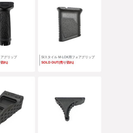
ォアグリップ
SIスタイル M-LOK用フォアグリップ
り切れ)
SOLD OUT(売り切れ)