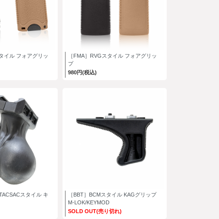
スタイル フォアグリッ
［FMA］RVGスタイル フォアグリッ
プ
980円(税込)
TACSACスタイル キ
［BBT］BCMスタイル KAGグリップ
M-LOK/KEYMOD
SOLD OUT(売り切れ)