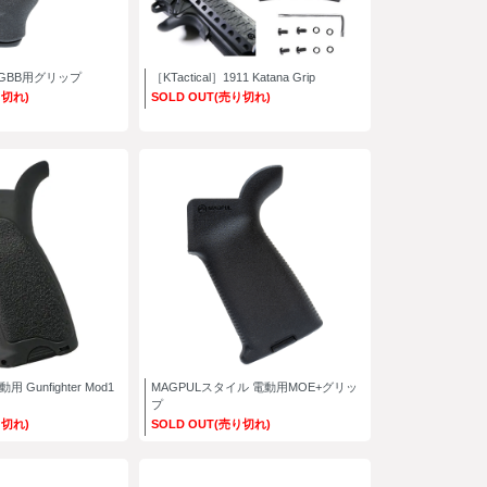
 GBB用グリップ
［KTactical］1911 Katana Grip
り切れ)
SOLD OUT(売り切れ)
 Gunfighter Mod1
MAGPULスタイル 電動用MOE+グリッ
プ
り切れ)
SOLD OUT(売り切れ)