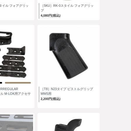
スタイル フォアグリッ
［5KU］RK-0スタイル フォアグリッ
プ
4,080円(税込)
RREGULAR
［T8］N23タイプ ピストルグリップ
イル M-LOK用アクセサ
MWS用
2,200円(税込)