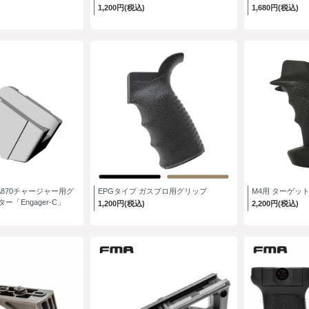
1,200円(税込)
1,680円(税込)
870チャージャー用グ
EPGタイプ ガスブロ用グリップ
M4用 ターゲッ
「Engager-C」
1,200円(税込)
2,200円(税込)