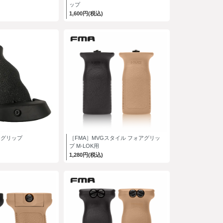
ップ
1,600円(税込)
トグリップ
［FMA］MVGスタイル フォアグリッ
プ M-LOK用
1,280円(税込)