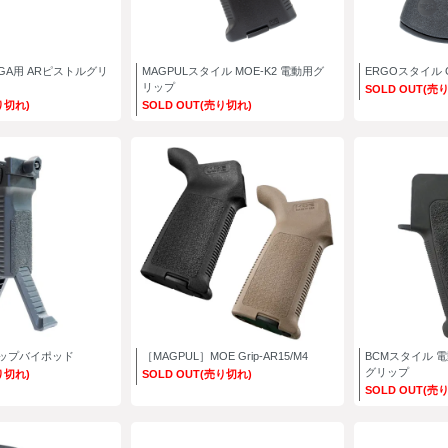
AIGA用 ARピストルグリ
MAGPULスタイル MOE-K2 電動用グ
ERGOスタイル
リップ
SOLD OUT(売
り切れ)
SOLD OUT(売り切れ)
ップバイポッド
［MAGPUL］MOE Grip-AR15/M4
BCMスタイル 電動用
グリップ
り切れ)
SOLD OUT(売り切れ)
SOLD OUT(売