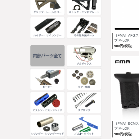
［FMA］AFG
プ M-LOK
980円(税込)
［FMA］BCM
プ M-LOK
980円(税込)