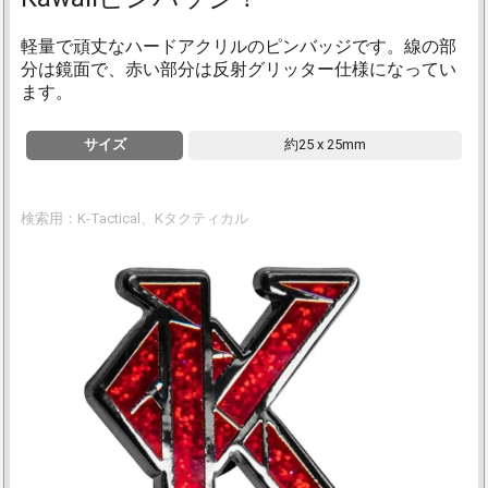
軽量で頑丈なハードアクリルのピンバッジです。線の部
分は鏡面で、赤い部分は反射グリッター仕様になってい
ます。
サイズ
約25 x 25mm
検索用：K-Tactical、Kタクティカル