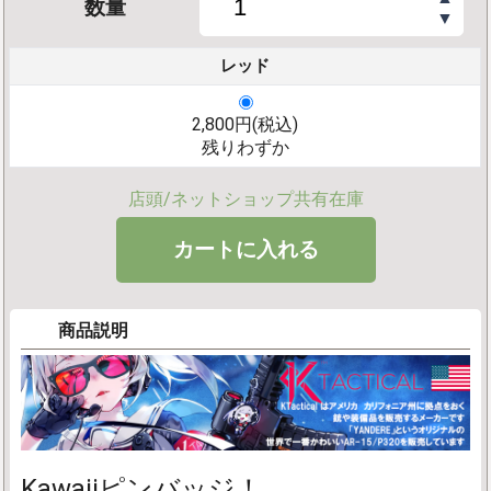
数量
▼
レッド
2,800円(税込)
残りわずか
店頭/ネットショップ共有在庫
商品説明
Kawaiiピンバッジ！