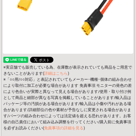
※実店舗でも販売している為、在庫数が表示されていても商品をご用意で
きないことがあります(
詳細はこちら
)
※「○○用/○○対応」と表記されていてもメーカー･機種･個体の組み合わせ
により取付に加工が必要な場合があります
免責事項:モニターの発色の差
により色合いが実際と異なって見える場合があります/使用・取り付け例
として商品と細部が異なる写真を掲載していることがあります/輸入品は
パッケージ等の汚損がある場合があります/輸入品は小傷や汚れがある場
合があります/詳細部位の色や素材が予告なしに変更される場合がありま
す/パーツの組み合わせによっては法定値を超える恐れがあります。お客
様の自己責任において組み込み調整を行ってください/購入前に免責事項
を必ずお読みください(
免責事項の詳細を見る
)