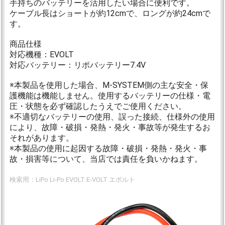
手持ちのバッテリーを活用したい場合に便利です。
ケーブル長はショートが約12cmで、ロングが約24cmで
す。
商品仕様
対応機種：EVOLT
対応バッテリー：リポバッテリー7.4V
※本製品を使用した場合、M-SYSTEM側の主な安全・保
護機能は機能しません。使用するバッテリーの仕様・電
圧・状態を必ず確認したうえでご使用ください。
※不適切なバッテリーの使用、誤った接続、仕様外の使用
により、故障・破損・発熱・発火・事故等が発生するお
それがあります。
※本製品の使用に起因する故障・破損・発熱・発火・事
故・損害等について、当店では責任を負いかねます。
検索用：LiPo Li-Po EVOLT E-VOLT エボルト