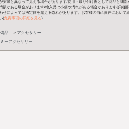
が実際と異なって見える場合があります/使用・取り付け例として商品と細部
汚損がある場合があります/輸入品は小傷や汚れがある場合があります/詳細
わせによっては法定値を超える恐れがあります。お客様の自己責任において組
い(
免責事項の詳細を見る
)
装備品
>
アクセサリー
ダミーアクセサリー