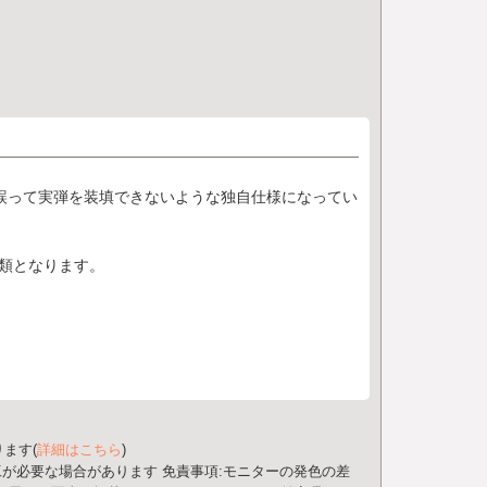
誤って実弾を装填できないような独自仕様になってい
類となります。
ます(
詳細はこちら
)
工が必要な場合があります
免責事項:モニターの発色の差