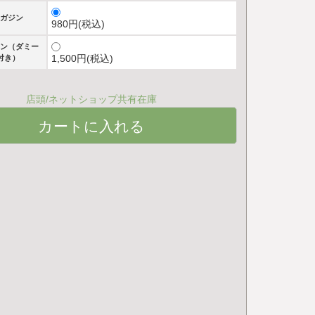
ガジン
980円(税込)
ン（ダミー
1,500円(税込)
付き）
店頭/ネットショップ共有在庫