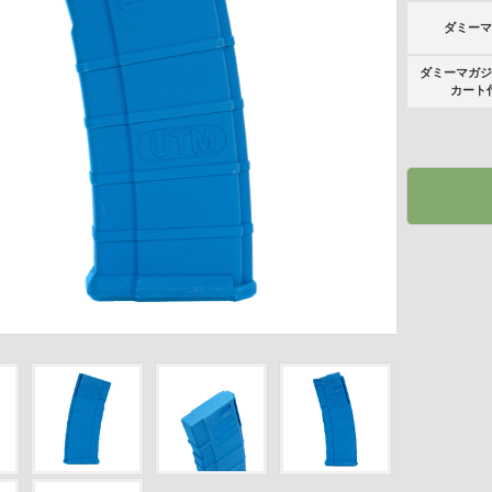
ダミーマ
ダミーマガジ
カート