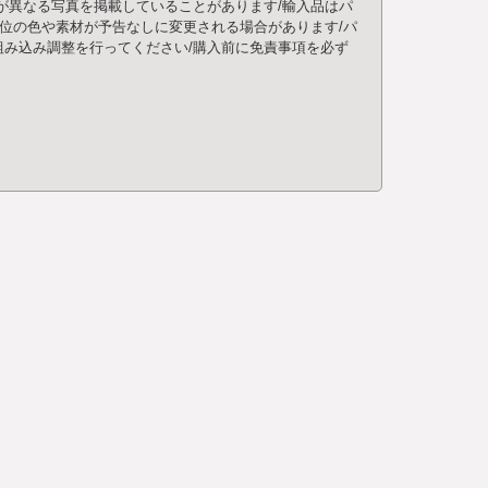
が異なる写真を掲載していることがあります/輸入品はパ
部位の色や素材が予告なしに変更される場合があります/パ
み込み調整を行ってください/購入前に免責事項を必ず