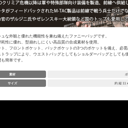
シュな外観と優れた機能性を兼ね備えたファニーバッグです。
摩耗性に優れ、型崩れしにくい高品質の合成素材を使用。
ット、フロントポケット、バックポケットの3つのポケットを備え、必需
ストラップにより、ウエストバッグとしてもショルダーバッグとしても
閉も簡単です。
素材
ポ
サイズ
約 縦 11 x