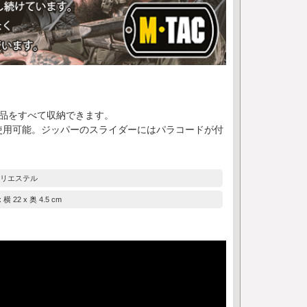
品をすべて収納できます。
使用可能。ジッパーのスライダーにはパラコードが付
リエステル
 横 22 x 奥 4.5 cm