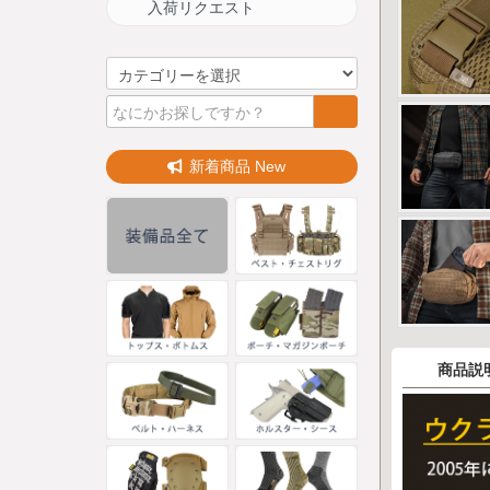
入荷リクエスト
新着商品 New
商品説