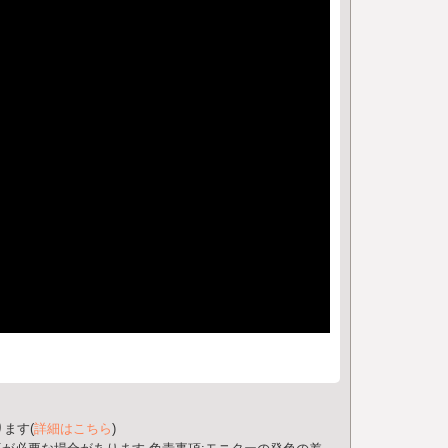
ます(
詳細はこちら
)