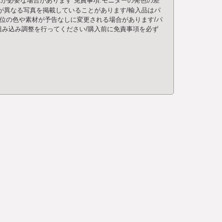
工が必要な場合があります
免責事項:モニターの発色の差
が異なる写真を掲載していることがあります/輸入品はパ
部位の色や素材が予告なしに変更される場合があります/パ
み込み調整を行ってください/購入前に免責事項を必ず