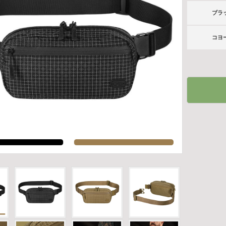
ブラ
コヨ