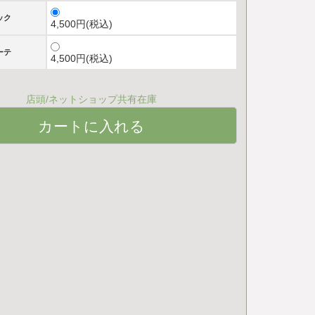
ック
4,500円(税込)
ーテ
4,500円(税込)
店頭/ネットショップ共有在庫