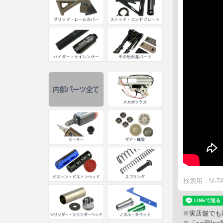
検索用：M-T
※実店舗でも