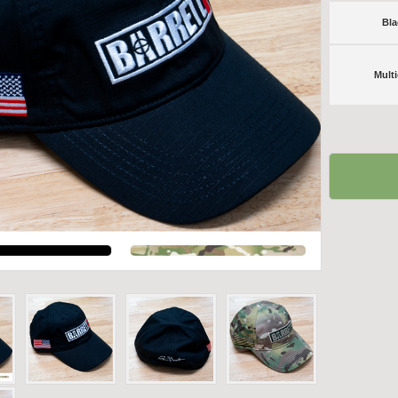
Bla
Mult