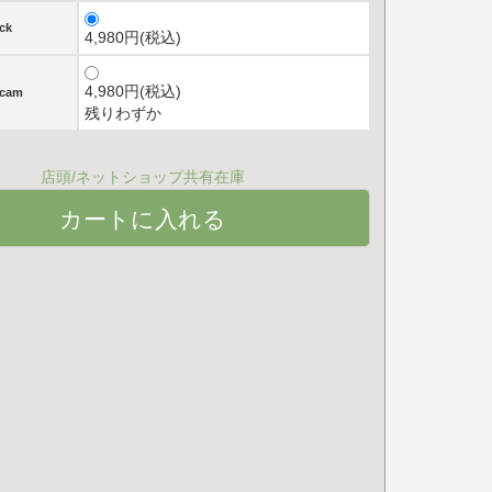
ck
4,980円(税込)
4,980円(税込)
icam
残りわずか
店頭/ネットショップ共有在庫