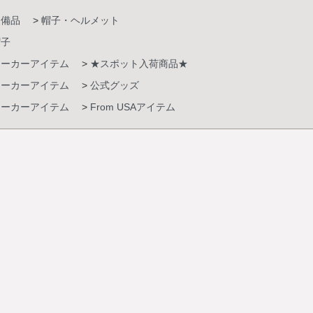
装備品
>
帽子・ヘルメット
帽子
メーカーアイテム
>
★スポット入荷商品★
メーカーアイテム
>
公式グッズ
メーカーアイテム
>
From USAアイテム