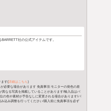
BARRETT社の公式アイテムです。
ます(
詳細はこちら
)
工が必要な場合があります
免責事項:モニターの発色の差
が異なる写真を掲載していることがあります/輸入品はパ
部位の色や素材が予告なしに変更される場合があります/パ
み込み調整を行ってください/購入前に免責事項を必ず