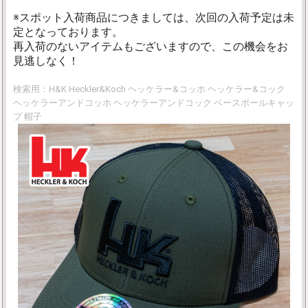
※スポット入荷商品につきましては、次回の入荷予定は未
定となっております。
再入荷のないアイテムもございますので、この機会をお
見逃しなく！
検索用：H&K Heckler&Koch ヘッケラー&コッホ ヘッケラー&コック
ヘッケラーアンドコッホ ヘッケラーアンドコック ベースボールキャッ
プ 帽子