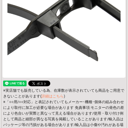
※実店舗でも販売している為、在庫数が表示されていても商品をご用意で
きないことがあります(
詳細はこちら
)
※「○○用/○○対応」と表記されていてもメーカー･機種･個体の組み合わせ
により取付に加工が必要な場合があります
免責事項:モニターの発色の差
により色合いが実際と異なって見える場合があります/使用・取り付け例
として商品と細部が異なる写真を掲載していることがあります/輸入品は
パッケージ等の汚損がある場合があります/輸入品は小傷や汚れがある場