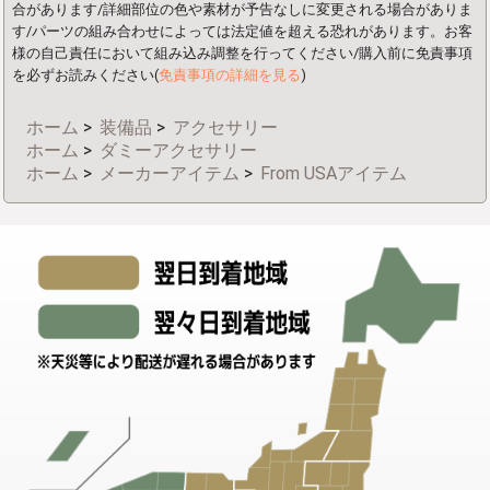
合があります/詳細部位の色や素材が予告なしに変更される場合がありま
す/パーツの組み合わせによっては法定値を超える恐れがあります。お客
様の自己責任において組み込み調整を行ってください/購入前に免責事項
を必ずお読みください(
免責事項の詳細を見る
)
ホーム
>
装備品
>
アクセサリー
ホーム
>
ダミーアクセサリー
ホーム
>
メーカーアイテム
>
From USAアイテム