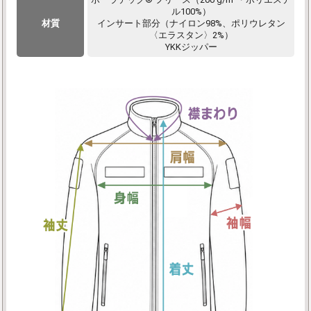
ル100%）
材質
インサート部分（ナイロン98%、ポリウレタン
〈エラスタン〉2%）
YKKジッパー