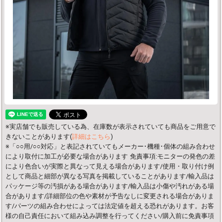
※実店舗でも販売している為、在庫数が表示されていても商品をご用意で
きないことがあります(
詳細はこちら
)
※「○○用/○○対応」と表記されていてもメーカー･機種･個体の組み合わせ
により取付に加工が必要な場合があります
免責事項:モニターの発色の差
により色合いが実際と異なって見える場合があります/使用・取り付け例
として商品と細部が異なる写真を掲載していることがあります/輸入品は
パッケージ等の汚損がある場合があります/輸入品は小傷や汚れがある場
合があります/詳細部位の色や素材が予告なしに変更される場合がありま
す/パーツの組み合わせによっては法定値を超える恐れがあります。お客
様の自己責任において組み込み調整を行ってください/購入前に免責事項