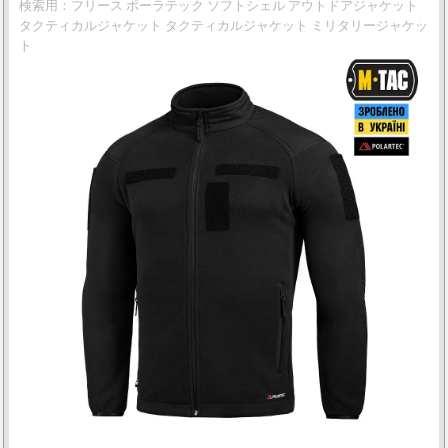
検索用：フリース ポーラテック ソフトシェル アウトドアジャケット
タクティカルジャケット タクティカルジャケット ミリタリージャケッ
ト