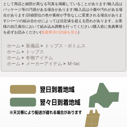
として商品と細部が異なる写真を掲載していることがあります/輸入品は
パッケージ等の汚損がある場合があります/輸入品は小傷や汚れがある場
合があります/詳細部位の色や素材が予告なしに変更される場合がありま
す/パーツの組み合わせによっては法定値を超える恐れがあります。お客
様の自己責任において組み込み調整を行ってください/購入前に免責事項
を必ずお読みください(
免責事項の詳細を見る
)
ホーム
>
装備品
>
トップス・ボトムス
ホーム
>
トップス
ホーム
>
冬物アイテム
ホーム
>
メーカーアイテム
>
M-tac