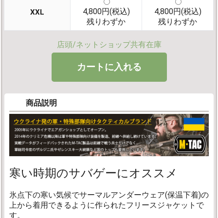
4,800円(税込)
4,800円(税込)
XXL
残りわずか
残りわずか
店頭/ネットショップ共有在庫
商品説明
寒い時期のサバゲーにオススメ
氷点下の寒い気候でサーマルアンダーウェア(保温下着)の
上から着用できるように作られたフリースジャケットで
す。