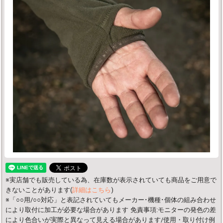
※実店舗でも販売している為、在庫数が表示されていても商品をご用意で
きないことがあります(
詳細はこちら
)
※「○○用/○○対応」と表記されていてもメーカー･機種･個体の組み合わせ
により取付に加工が必要な場合があります
免責事項:モニターの発色の差
により色合いが実際と異なって見える場合があります/使用・取り付け例