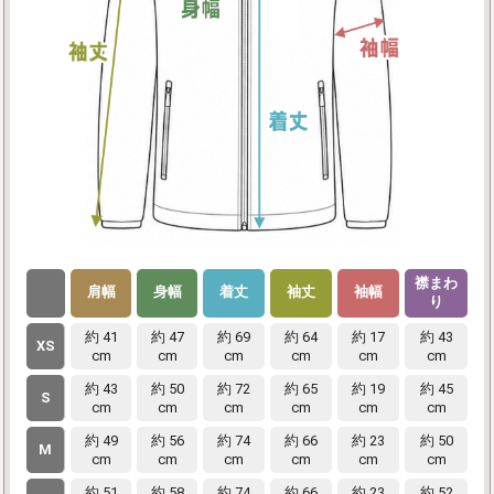
襟まわ
肩幅
身幅
着丈
袖丈
袖幅
り
約 41
約 47
約 69
約 64
約 17
約 43
XS
cm
cm
cm
cm
cm
cm
約 43
約 50
約 72
約 65
約 19
約 45
S
cm
cm
cm
cm
cm
cm
約 49
約 56
約 74
約 66
約 23
約 50
M
cm
cm
cm
cm
cm
cm
約 51
約 58
約 74
約 66
約 23
約 52