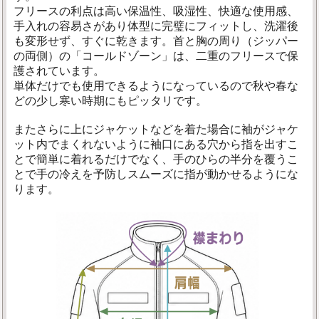
フリースの利点は高い保温性、吸湿性、快適な使用感、
手入れの容易さがあり体型に完璧にフィットし、洗濯後
も変形せず、すぐに乾きます。首と胸の周り（ジッパー
の両側）の「コールドゾーン」は、二重のフリースで保
護されています。
単体だけでも使用できるようになっているので秋や春な
どの少し寒い時期にもピッタリです。
またさらに上にジャケットなどを着た場合に袖がジャケ
ット内でまくれないように袖口にある穴から指を出すこ
とで簡単に着れるだけでなく、手のひらの半分を覆うこ
とで手の冷えを予防しスムーズに指が動かせるようにな
ります。