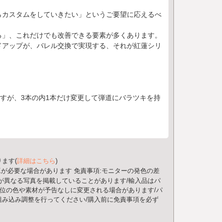
らカスタムをしていきたい」というご要望に応えるべ
る」、これだけでも改善できる要素が多くあります。
ドアップが、バレル交換で実現する、それが紅蓮シリ
すが、3本の内1本だけ変更して弾道にバラツキを持
ます(
詳細はこちら
)
工が必要な場合があります
免責事項:モニターの発色の差
が異なる写真を掲載していることがあります/輸入品はパ
部位の色や素材が予告なしに変更される場合があります/パ
み込み調整を行ってください/購入前に免責事項を必ず