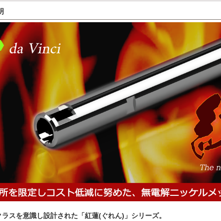
明
クラスを意識し設計された「紅蓮(ぐれん)」シリーズ。