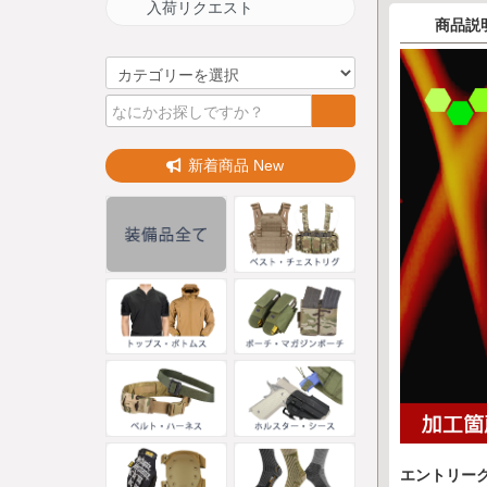
入荷リクエスト
商品説
新着商品 New
エントリー