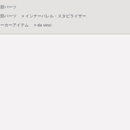
内部パーツ
内部パーツ
>
インナーバレル・スタビライザー
メーカーアイテム
>
da vinci