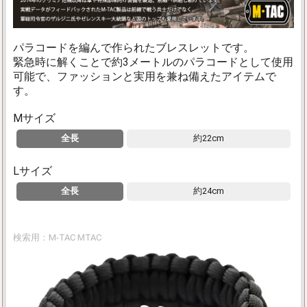
パラコードを編んで作られたブレスレットです。
緊急時に解くことで約3メートルのパラコードとして使用
可能で、ファッションと実用を兼ね備えたアイテムで
す。
Mサイズ
全長
約22cm
Lサイズ
全長
約24cm
検索用：M-TAC MTAC