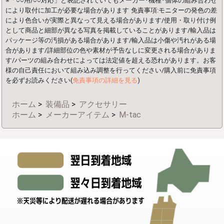
※「○○用/○○対応」と表記されていてもメーカー･機種･個体の組み合わせ
により取付に加工が必要な場合があります
免責事項:モニターの発色の差
により色合いが実際と異なって見える場合があります/使用・取り付け例
として商品と細部が異なる写真を掲載していることがあります/輸入品は
パッケージ等の汚損がある場合があります/輸入品は小傷や汚れがある場
合があります/詳細部位の色や素材が予告なしに変更される場合がありま
す/パーツの組み合わせによっては法定値を超える恐れがあります。お客
様の自己責任において組み込み調整を行ってください/購入前に免責事項
を必ずお読みください(
免責事項の詳細を見る
)
ホーム
>
装備品
>
アクセサリー
ホーム
>
メーカーアイテム
>
M-tac