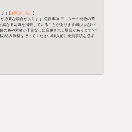
ます(
詳細はこちら
)
工が必要な場合があります
免責事項:モニターの発色の差
が異なる写真を掲載していることがあります/輸入品はパ
部位の色や素材が予告なしに変更される場合があります/パ
み込み調整を行ってください/購入前に免責事項を必ず