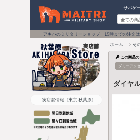
サバゲ
アキバのミリタリーショップ 15時までの注文は
土日祝も即日発送
ホーム
>
そ
この商品の
ダミーアク
ダイヤル
実店舗情報［東京 秋葉原］