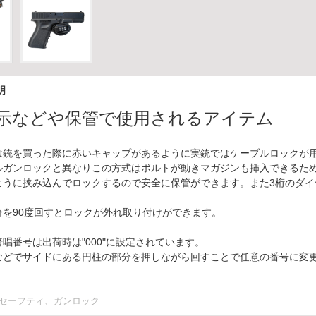
明
示などや保管で使用されるアイテム
は銃を買った際に赤いキャップがあるように実銃ではケーブルロックが
ルガンロックと異なりこの方式はボルトが動きマガジンも挿入できるた
ように挟み込んでロックするので安全に保管ができます。また3桁のダ
。
分を90度回すとロックが外れ取り付けができます。
唱番号は出荷時は"000"に設定されています。
などでサイドにある円柱の部分を押しながら回すことで任意の番号に変
セーフティ、ガンロック