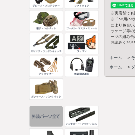
※実店舗でも
※「○○用/
により色合い
ッケージ等の
ーツの組み合
お読みくださ
ホーム
>
ホーム
>