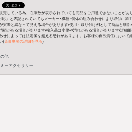
販売している為、在庫数が表示されていても商品をご用意できないことがあり
○○対応」と表記されていてもメーカー･機種･個体の組み合わせにより取付に加
が実際と異なって見える場合があります/使用・取り付け例として商品と細部
汚損がある場合があります/輸入品は小傷や汚れがある場合があります/詳細
わせによっては法定値を超える恐れがあります。お客様の自己責任において組
い(
免責事項の詳細を見る
)
その他
ダミーアクセサリー