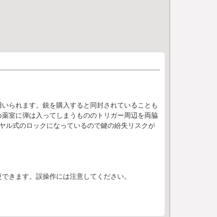
用いられます。銃を購入すると同封されていることも
め薬室に弾は入ってしまうもののトリガー周辺を両脇
イヤル式のロックになっているので鍵の紛失リスクが
更できます。誤操作には注意してください。