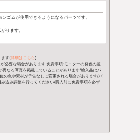
ッションゴムが使用できるようになるパーツです。
広がります。
ます(
詳細はこちら
)
工が必要な場合があります
免責事項:モニターの発色の差
が異なる写真を掲載していることがあります/輸入品はパ
部位の色や素材が予告なしに変更される場合があります/パ
み込み調整を行ってください/購入前に免責事項を必ず