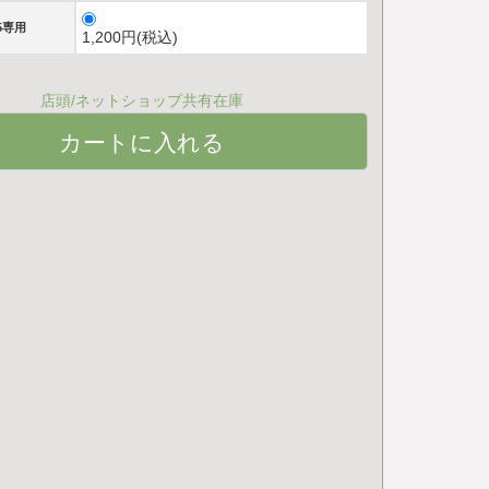
5専用
1,200円(税込)
店頭/ネットショップ共有在庫