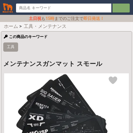
土日祝
も
15時
までのご注文で
即日発送！
ホーム
>
工具・メンテナンス
この商品のキーワード
工具
メンテナンスガンマット スモール