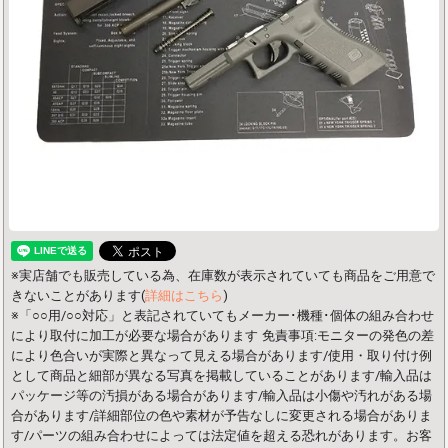
※実店舗でも販売している為、在庫数が表示されていても商品をご用意で
きないことがあります(
詳細はこちら
)
※「○○用/○○対応」と表記されていてもメーカー･機種･個体の組み合わせ
により取付に加工が必要な場合があります
免責事項:モニターの発色の差
により色合いが実際と異なって見える場合があります/使用・取り付け例
として商品と細部が異なる写真を掲載していることがあります/輸入品は
パッケージ等の汚損がある場合があります/輸入品は小傷や汚れがある場
合があります/詳細部位の色や素材が予告なしに変更される場合がありま
す/パーツの組み合わせによっては法定値を超える恐れがあります。お客