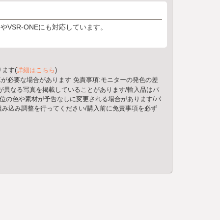
VSR-ONEにも対応しています。
。
ます(
詳細はこちら
)
工が必要な場合があります
免責事項:モニターの発色の差
が異なる写真を掲載していることがあります/輸入品はパ
部位の色や素材が予告なしに変更される場合があります/パ
み込み調整を行ってください/購入前に免責事項を必ず