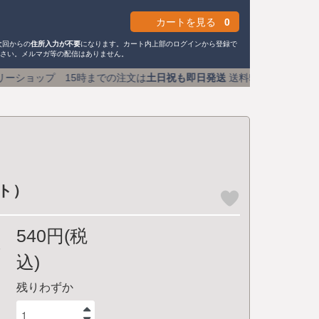
カートを見る
0
次回からの
住所入力が不要
になります。カート内上部のログインから登録で
ださい。メルマガ等の配信はありません。
までの注文は
土日祝も即日発送
送料590円 (1万円以上で送料
ート）
540円(税
込)
残りわずか