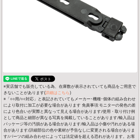
※実店舗でも販売している為、在庫数が表示されていても商品をご用意で
きないことがあります(
詳細はこちら
)
※「○○用/○○対応」と表記されていてもメーカー･機種･個体の組み合わせ
により取付に加工が必要な場合があります
免責事項:モニターの発色の差
により色合いが実際と異なって見える場合があります/使用・取り付け例
として商品と細部が異なる写真を掲載していることがあります/輸入品は
パッケージ等の汚損がある場合があります/輸入品は小傷や汚れがある場
合があります/詳細部位の色や素材が予告なしに変更される場合がありま
す/パーツの組み合わせによっては法定値を超える恐れがあります。お客