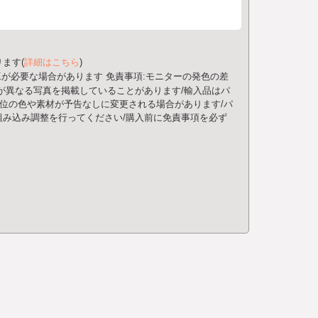
ます(
詳細はこちら
)
工が必要な場合があります
免責事項:モニターの発色の差
が異なる写真を掲載していることがあります/輸入品はパ
部位の色や素材が予告なしに変更される場合があります/パ
み込み調整を行ってください/購入前に免責事項を必ず