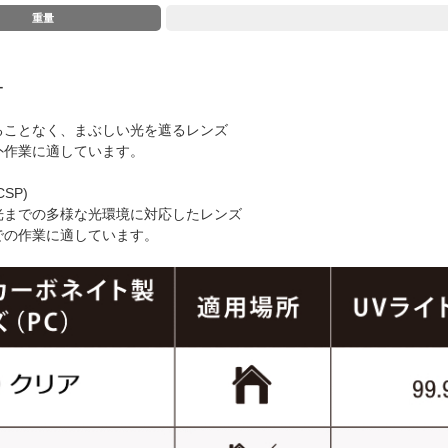
重量
ー
ることなく、まぶしい光を遮るレンズ
外作業に適しています。
SP)
光までの多様な光環境に対応したレンズ
での作業に適しています。