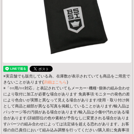
※実店舗でも販売している為、在庫数が表示されていても商品をご用意で
きないことがあります(
詳細はこちら
)
※「○○用/○○対応」と表記されていてもメーカー･機種･個体の組み合わせ
により取付に加工が必要な場合があります
免責事項:モニターの発色の差
により色合いが実際と異なって見える場合があります/使用・取り付け例
として商品と細部が異なる写真を掲載していることがあります/輸入品は
パッケージ等の汚損がある場合があります/輸入品は小傷や汚れがある場
合があります/詳細部位の色や素材が予告なしに変更される場合がありま
す/パーツの組み合わせによっては法定値を超える恐れがあります。お客
様の自己責任において組み込み調整を行ってください/購入前に免責事項