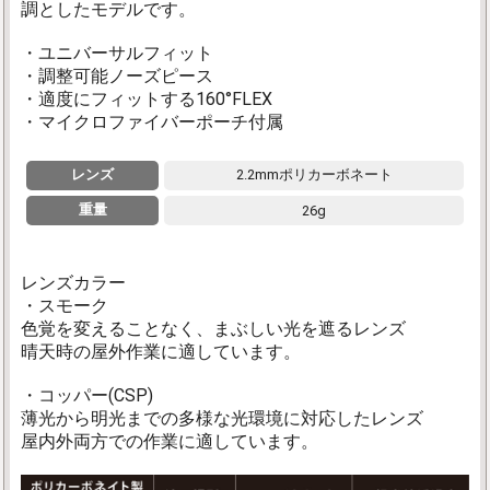
調としたモデルです。
・ユニバーサルフィット
・調整可能ノーズピース
・適度にフィットする160°FLEX
・マイクロファイバーポーチ付属
レンズ
2.2mmポリカーボネート
重量
26g
レンズカラー
・スモーク
色覚を変えることなく、まぶしい光を遮るレンズ
晴天時の屋外作業に適しています。
・コッパー(CSP)
薄光から明光までの多様な光環境に対応したレンズ
屋内外両方での作業に適しています。