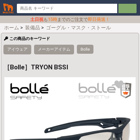
土日祝
も
15時
までのご注文で
即日発送！
ホーム
>
装備品
>
ゴーグル・マスク・ストール
この商品のキーワード
アイウェア
メーカーアイテム
Bolle
［Bolle］TRYON BSSI