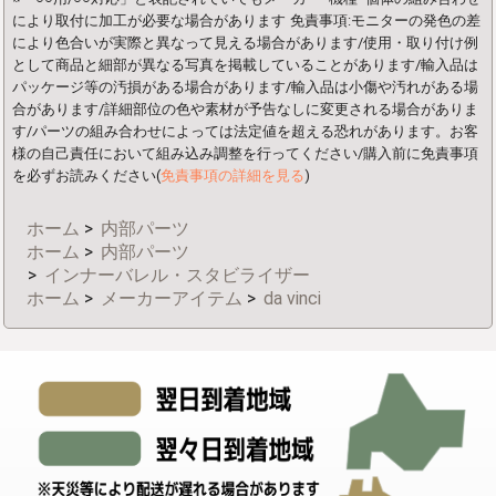
により取付に加工が必要な場合があります
免責事項:モニターの発色の差
により色合いが実際と異なって見える場合があります/使用・取り付け例
として商品と細部が異なる写真を掲載していることがあります/輸入品は
パッケージ等の汚損がある場合があります/輸入品は小傷や汚れがある場
合があります/詳細部位の色や素材が予告なしに変更される場合がありま
す/パーツの組み合わせによっては法定値を超える恐れがあります。お客
様の自己責任において組み込み調整を行ってください/購入前に免責事項
を必ずお読みください(
免責事項の詳細を見る
)
ホーム
>
内部パーツ
ホーム
>
内部パーツ
>
インナーバレル・スタビライザー
ホーム
>
メーカーアイテム
>
da vinci