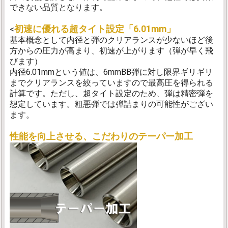
できない品質となります。
初速に優れる超タイト設定「6.01mm」
<
基本概念として内径と弾のクリアランスが少ないほど後
方からの圧力が高まり、初速が上がります（弾が早く飛
びます）
内径6.01mmという値は、6mmBB弾に対し限界ギリギリ
までクリアランスを絞っていますので最高圧を得られる
計算です。ただし、超タイト設定のため、弾は精密弾を
想定しています。粗悪弾では弾詰まりの可能性がござい
ます。
性能を向上させる、こだわりのテーパー加工