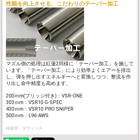
性能を向上させる、こだわりのテーパー加工
マズル側の処理は紅蓮2同様に「テーパー加工」を施して
います。「テーパー加工」により効率よくエアーを排出
し、弾を押し出すエネルギーへと変換しつつ、整流を作
り出し命中精度も高めます。
200ｍm(ブリッジ付き)：VSR-ONE
303ｍm：VSR10 G-SPEC
430ｍm：VSR10 PRO SNIPER
500ｍm：L96 AWS
検索用：ダヴィンチ