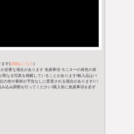
ます(
詳細はこちら
)
工が必要な場合があります
免責事項:モニターの発色の差
が異なる写真を掲載していることがあります/輸入品はパ
部位の色や素材が予告なしに変更される場合があります/パ
み込み調整を行ってください/購入前に免責事項を必ず