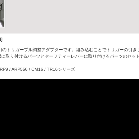
明
U用のトリガープル調整アダプターです。組み込むことでトリガーの引き
部に取り付けるパーツとセーフティーレバーに取り付けるパーツのセッ
9 / ARP556 / CM16 / TR16シリーズ