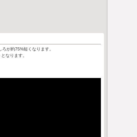
しろが約75%短くなります。
トとなります。