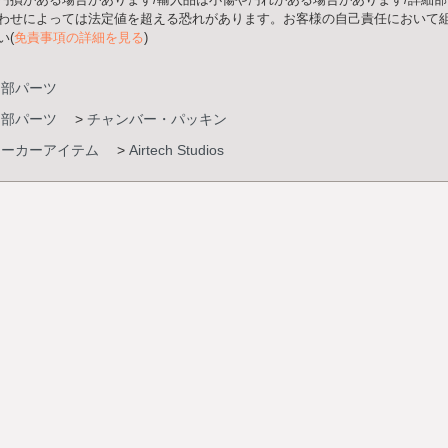
わせによっては法定値を超える恐れがあります。お客様の自己責任において組
い(
免責事項の詳細を見る
)
内部パーツ
内部パーツ
>
チャンバー・パッキン
メーカーアイテム
>
Airtech Studios