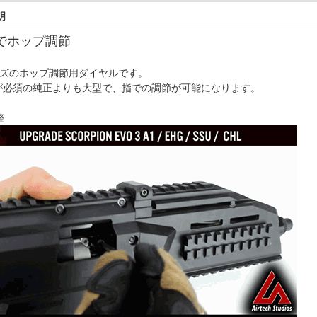
明
でホップ調節
ーズのホップ調節用ダイヤルです。
が必須の純正よりも大型で、指での調節が可能になります。
整