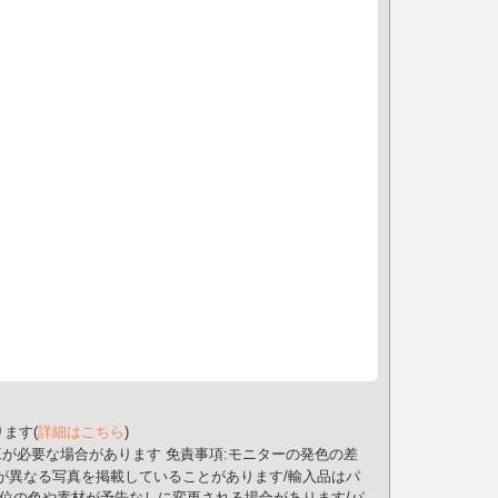
ます(
詳細はこちら
)
工が必要な場合があります
免責事項:モニターの発色の差
が異なる写真を掲載していることがあります/輸入品はパ
部位の色や素材が予告なしに変更される場合があります/パ