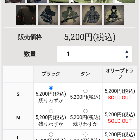
5,200円(税込)
販売価格
▲
数量
▼
オリーブドラ
ブラック
タン
ブ
5,200円(税込)
5,200円(税込)
S
5,200円(税込)
SOLD OUT
残りわずか
5,200円(税込)
5,200円(税込)
5,200円(税込)
M
SOLD OUT
残りわずか
残りわずか
5,200円(税込)
L