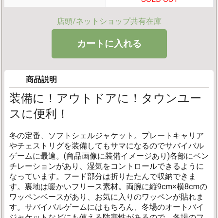
店頭/ネットショップ共有在庫
商品説明
装備に！アウトドアに！タウンユー
スに便利！
冬の定番、ソフトシェルジャケット。プレートキャリア
やチェストリグを装備してもサマになるのでサバイバル
ゲームに最適。(商品画像に装備イメージあり)各部にベン
チレーションがあり、湿気をコントロールできるように
なっています。フード部分は折りたたんで収納できま
す。裏地は暖かいフリース素材。両腕に縦9cm×横8cmの
ワッペンベースがあり、お気に入りのワッペンが貼れま
す。サバイバルゲームにはもちろん、冬場のオートバイ
ジャケットなどにも使える防寒性があるので、冬場のフ