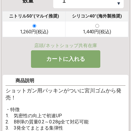
数量
▼
ニトリル50°(マルイ推奨)
シリコン40°(海外製推奨)
1,260円(税込)
1,440円(税込)
店頭/ネットショップ共有在庫
商品説明
ショットガン用パッキンがついに宮川ゴムから発
売！
・特徴
1. 気密性の向上で初速UP
2. BB弾の質量0.2～0.28g全て対応可能
3. 3発全てまとまる集弾性