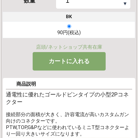
数量
▼
BK
90円(税込)
店頭/ネットショップ共有在庫
商品説明
通電性に優れたゴールドピンタイプの小型2Pコネ
クター
接続部分の面積が大きく、許容電流が高いカスタムガン
向けのコネクターです。
PTW,TOP,G&Pなどに使われているミニT型コネクターよ
り一回り大きいサイズになります。