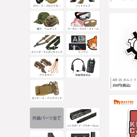
AR-15 ボル
250円(税込)