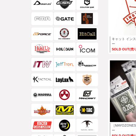
キャット イン
ー
SOLD OUT(売
［MAYOZON
ー
SOLD OUT(売