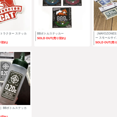
ストラクター ステッカ
BBボトルステッカー
［MAYOZONE
ー スモールサイ
SOLD OUT(売り切れ)
り切れ)
SOLD OUT(売
ES］BBボトルステッカ
り切れ)