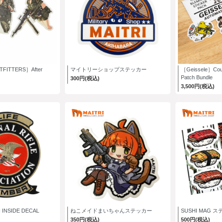
FITTERS］After
マイトリーショップステッカー
［Geissele］Count
Patch Bundle
300円(税込)
3,500円(税込)
INSIDE DECAL
ねこメイドまいちゃんステッカー
SUSHI MAG 
350円(税込)
500円(税込)