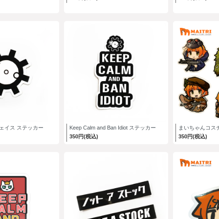
トフェイス ステッカー
Keep Calm and Ban Idiot ステッカー
まいちゃんコス
350円(税込)
350円(税込)