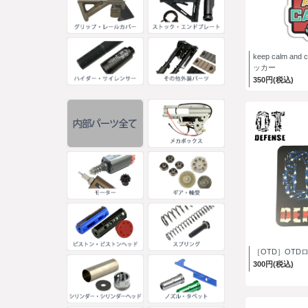
keep calm an
ッカー
350円(税込)
［OTD］OTD
300円(税込)