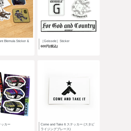
 Blemula Sticker &
［Geissele］Sticker
600円(税込)
ステッカー
Come and Take It ステッカー (スタビ
ライジングブレース)