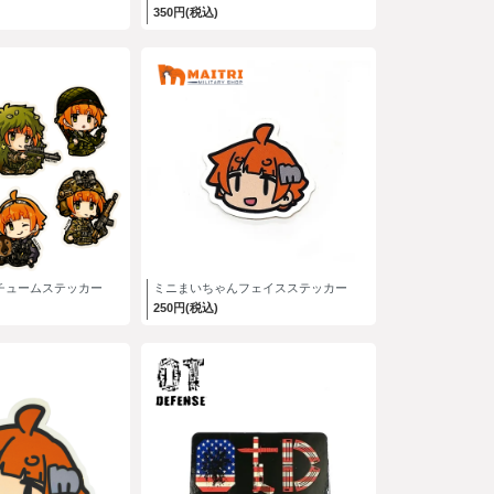
350円(税込)
チュームステッカー
ミニまいちゃんフェイスステッカー
250円(税込)