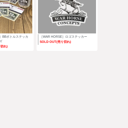
S］BBボトルステッカ
［WAR HORSE］ロゴステッカー
ズ
SOLD OUT(売り切れ)
り切れ)