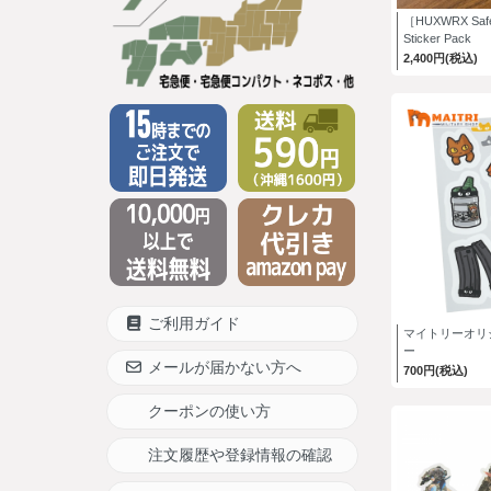
［HUXWRX Safe
Sticker Pack
2,400円(税込)
ご利用ガイド
マイトリーオリ
ー
メールが届かない方へ
700円(税込)
クーポンの使い方
注文履歴や登録情報の確認