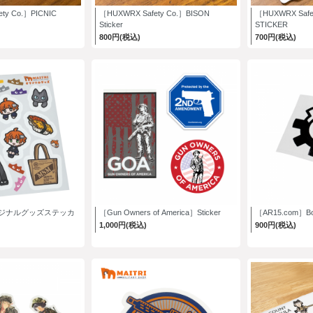
ty Co.］PICNIC
［HUXWRX Safety Co.］BISON
［HUXWRX Safe
Sticker
STICKER
800円(税込)
700円(税込)
ジナルグッズステッカ
［Gun Owners of America］Sticker
［AR15.com］Bolt
1,000円(税込)
900円(税込)