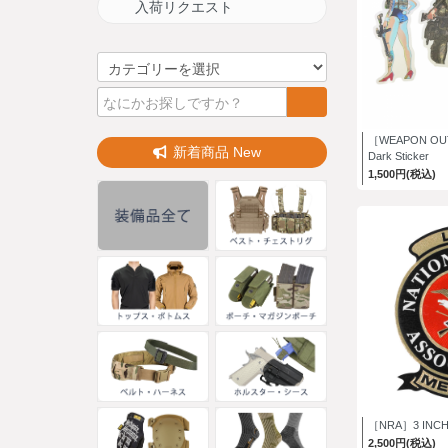
入荷リクエスト
［WEAPON OUT
新着商品 New
Dark Sticker
1,500円(税込)
［NRA］3 INCH 
2,500円(税込)