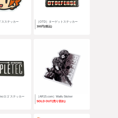
イスステッカー
［OTD］ターゲットステッカー
300円(税込)
leTecロゴ ステッカー
［AR15.com］Waifu Sticker
SOLD OUT(売り切れ)