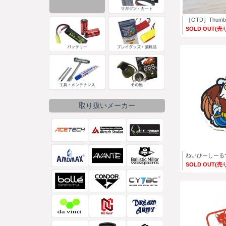
［OTD］Thumb
SOLD OUT(売
取り扱いメーカー
ねいびーしーる
SOLD OUT(売