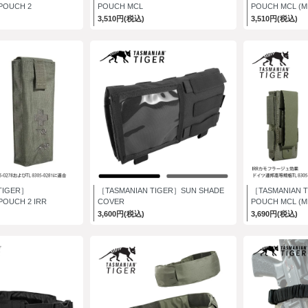
POUCH 2
POUCH MCL
POUCH MCL (M
3,510円(税込)
3,510円(税込)
TIGER］
［TASMANIAN TIGER］SUN SHADE
［TASMANIAN T
POUCH 2 IRR
COVER
POUCH MCL (M
3,600円(税込)
3,690円(税込)