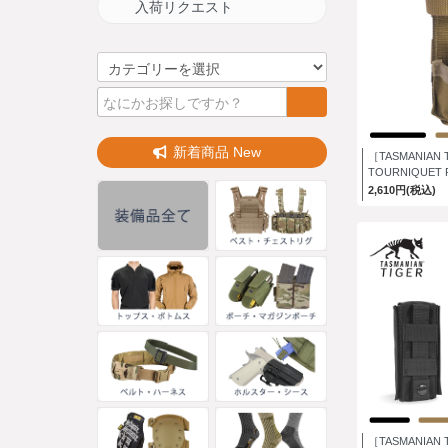
入荷リクエスト
新着商品 New
［TASMANIAN 
TOURNIQUET
2,610円(税込)
［TASMANIAN 