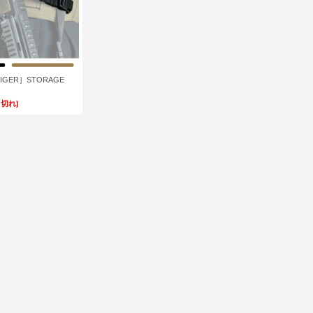
TIGER］STORAGE
り切れ)