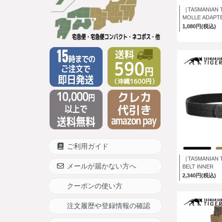
［TASMANIAN 
MOLLE ADAPT
1,080円(税込)
ご利用ガイド
［TASMANIAN 
メールが届かない方へ
BELT INNER
2,340円(税込)
クーポンの使い方
注文履歴や登録情報の確認