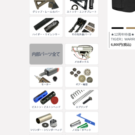
★12周年特価★［
TIGER］WARRI
6,800円(税込)